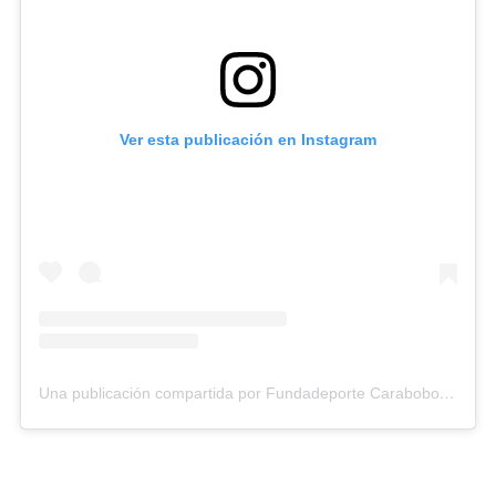
Ver esta publicación en Instagram
Una publicación compartida por Fundadeporte Carabobo (@fundadeporte)