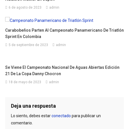
6 de agosto de 2023
admin
Carabobeños Parten Al Campeonato Panamericano De Triatlón
Sprint En Colombia
5 de septiembre de 2023
admin
Se Viene El Campeonato Nacional De Aguas Abiertas Edición
21 De La Copa Danny Chocron
18 de mayo de 2023
admin
Deja una respuesta
Lo siento, debes estar
conectado
para publicar un
comentario.