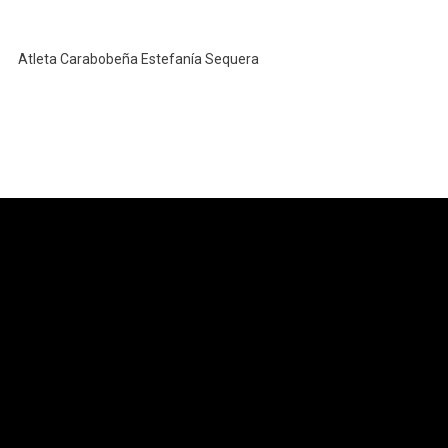
Atleta Carabobeña Estefanía Sequera