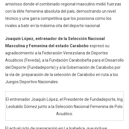
amistoso donde el combinado regional masculino midió fuerzas
con la élite femenina absoluta del país, demostrando un nivel
técnico y una garra competitiva que los posiciona como los
rivales a batir en la máxima cita del deporte nacional.
Joaquín López, entrenador de la Selección Nacional
Masculina y Femenina del estado Carabobo
expresó su
agradecimiento a la Federación Venezolana de Deportes
Acuáticos (Feveda), a la Fundación Carabobeña para el Desarrollo
del Deporte (Fundadeporte) y a la Gobernación de Carabobo por
la vía de preparación de la selección de Carabobo en ruta a los
Juegos Deportivo Nacionales.
El entrenador Joaquín López, el Presidente de Fundadeporte, Ing.
Leobaldo Gómez junto a la Selección Nacional Femenina de Polo
Acuático.
El actual ciclo de preparación en La Isabelica, que incluye