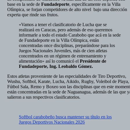
base en la sede de
Fundadeporte
, específicamente en la Villa
Olímpica, se forjan competidores de alto nivel bajo una dirección
experta que rinde sus frutos.
«Vamos a tener el clasificatorio de Lucha que se
realizará en Caracas, pero además de eso queremos
informarle a todo el estado Carabobo que acá en la sede
de Fundadeporte en la Villa Olímpica, están
concentradas once disciplinas, preparándose para los
Juegos Nacionales Juveniles, más de cien atletas
concentrados en un régimen de entrenamiento y
alimentación» así lo comunicó el
Presidente de
Fundadeporte, Ing. Leobaldo Gómez.
Estos atletas proveniente de las especialidades de Tiro Deportivo,
Wushu, Softbol, Karate, Lucha, Aikido, Rugby, Voleibol de Playa,
Fútbol Sala, Remo y Boxeo son las disciplinas que en este momen
están concentradas en la sede de Naguanagua, además de las que y
salieron a sus respectivos clasificatorios.
Softbol carabobeño busca mantener su título en los
Juegos Deportivos Nacionales 2026