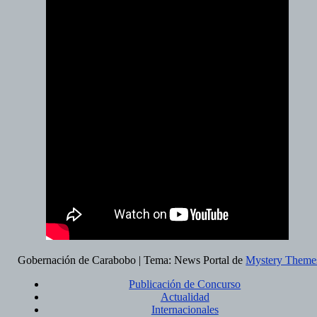
Gobernación de Carabobo
|
Tema: News Portal de
Mystery Theme
Publicación de Concurso
Actualidad
Internacionales