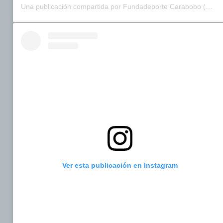
Una publicación compartida por Fundadeporte Carabobo (@fundadeporte)
Ver esta publicación en Instagram