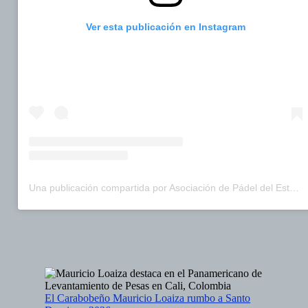
Ver esta publicación en Instagram
Una publicación compartida por Asociación de Pádel del Estado Carabobo (@asopadelcarabobo)
El Carabobeño Mauricio Loaiza rumbo a Santo