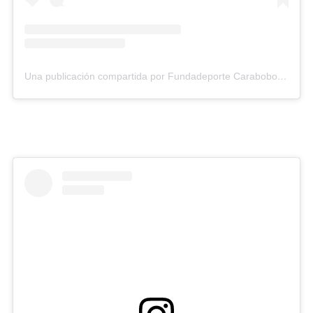
Una publicación compartida por Fundadeporte Carabobo (@fundadeporte)