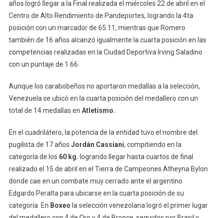
años logró llegar a la Final realizada el miércoles 22 de abril en el
Centro de Alto Rendimiento de Pandeportes, logrando la 4ta
posición con un marcador de 65.11, mientras que Romero
también de 16 años alcanzó igualmente la cuarta posición en las
competencias realizadas en la Ciudad Deportiva Irving Saladino
con un puntaje de 1.66.
Aunque los carabobeños no aportaron medallas a la selección,
Venezuela se ubicó en la cuarta posición del medallero con un
total de 14 medallas en
Atletismo.
En el cuadrilátero, la potencia de la entidad tuvo el nombre del
pugilista de 17 años
Jordán Cassiani
, compitiendo en la
categoría de los
60 kg.
logrando llegar hasta cuartos de final
realizado el 15 de abril en el Tierra de Campeones Atheyna Bylon
donde cae en un combate muy cerrado ante el argentino
Edgardo Peralta para ubicarse en la cuarta posición de su
categoría. En
Boxeo
la selección venezolana logró el primer lugar
del medallero con 4 de Oro y 4 de Bronce, seguidos por Brasil y