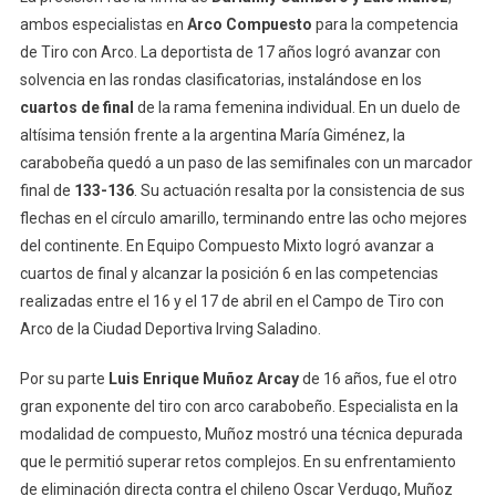
ambos especialistas en
Arco Compuesto
para la competencia
de Tiro con Arco. La deportista de 17 años logró avanzar con
solvencia en las rondas clasificatorias, instalándose en los
cuartos de final
de la rama femenina individual. En un duelo de
altísima tensión frente a la argentina María Giménez, la
carabobeña quedó a un paso de las semifinales con un marcador
final de
133-136
. Su actuación resalta por la consistencia de sus
flechas en el círculo amarillo, terminando entre las ocho mejores
del continente. En Equipo Compuesto Mixto logró avanzar a
cuartos de final y alcanzar la posición 6 en las competencias
realizadas entre el 16 y el 17 de abril en el Campo de Tiro con
Arco de la Ciudad Deportiva Irving Saladino.
Por su parte
Luis Enrique Muñoz Arcay
de 16 años, fue el otro
gran exponente del tiro con arco carabobeño. Especialista en la
modalidad de compuesto, Muñoz mostró una técnica depurada
que le permitió superar retos complejos. En su enfrentamiento
de eliminación directa contra el chileno Oscar Verdugo, Muñoz