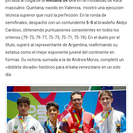
jornada al colgarse la
Medalla de Oro
en la modalidad de Kata
masculino. Quintana, nacido en Valencia, mostró una ejecución
técnica superior que rozó la perfección. En la ronda de
semifinales, despachó con un contundente
5-0
al brasileño Akilys
Cardoso, obteniendo puntuaciones consistentes en todos los
criterios (79-73, 79-77, 75-73, 75-71, 75-74). En el duelo por el
título, superó al representante de Argentina, reafirmando su
estatus como el mejor exponente juvenil del continente en
formas. Su victoria, sumada a la de Andrea Moros, completó un
«doblete dorado» histórico para el kata venezolano en un solo
día.