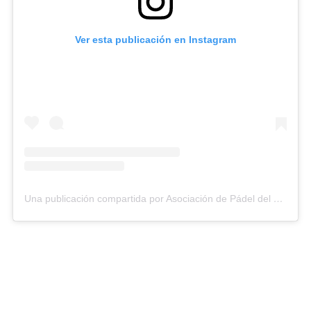
Ver esta publicación en Instagram
Una publicación compartida por Asociación de Pádel del Estado Carabobo (@asopadelcarabobo)