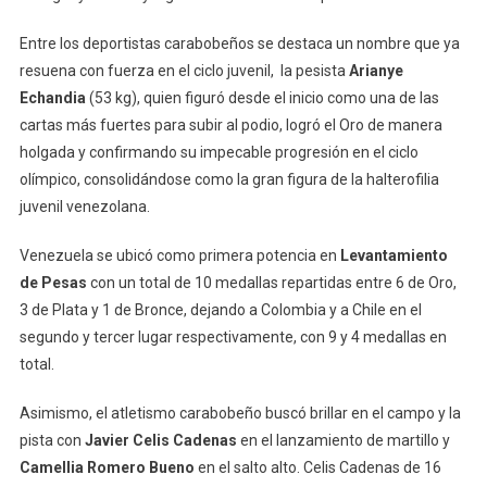
Entre los deportistas carabobeños se destaca un nombre que ya
resuena con fuerza en el ciclo juvenil, la pesista
Arianye
Echandia
(53 kg), quien figuró desde el inicio como una de las
cartas más fuertes para subir al podio, logró el Oro de manera
holgada y confirmando su impecable progresión en el ciclo
olímpico, consolidándose como la gran figura de la halterofilia
juvenil venezolana.
Venezuela se ubicó como primera potencia en
Levantamiento
de Pesas
con un total de 10 medallas repartidas entre 6 de Oro,
3 de Plata y 1 de Bronce, dejando a Colombia y a Chile en el
segundo y tercer lugar respectivamente, con 9 y 4 medallas en
total.
Asimismo, el atletismo carabobeño buscó brillar en el campo y la
pista con
Javier Celis Cadenas
en el lanzamiento de martillo y
Camellia Romero Bueno
en el salto alto. Celis Cadenas de 16