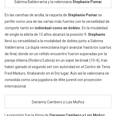
Sabrina Balderrama y la valenciana
Stephanie Pumar
En las canchas de arcilla, la raqueta de
Stephanie Pumar
se
perfiló como una de las cartas más fuertes con la versatilidad de
competir tanto en
individual como en dobles.
En la modalidad
de single la atleta de 15 años alcanzó la posición 9
. Stephanie
llevó su versatilidad a la modalidad de dobles junto a Sabrina
Valderrama. La dupla venezolana logró avanzar hasta los cuartos
de final, donde en un reñido encuentro fueron superadas por la
pareja chilena (Rodero/Lisboa) en un
súper tie-break
(10-4), tras
haber ganado el segundo set con autoridad en el Centro de Tenis
Fred Maduro, finalizando en el 5to lugar. Aún así la valenciana se
consolida como una jugadora de élite juvenil con proyección
internacional.
Darianny Cambero y Luis Muñoz
La precisión fue la firma de
Darianny Cambero y Luis Muñoz
,