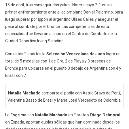
15 de abril, tras conseguir dos yukos. Natera cayó 2-1 en su
primer enfrentamiento ante el colombiano Daniel Palomino, para
luego superar por ippon al argentino Ulises Calles y asegurar el
pase al combate por el bronce. Las competencias de esta
especialidad se llevaron a cabo en el Centro de Combate de la
Ciudad Deportiva Irving Saladino.
Con estos 2 aportes la
Selección Venezolana de Judo
logró un
total de 5 medallas con 1 de Oro, 2 de Playa y 3 preseas de
Bronce para ubicarse en el puesto 3 debajo de Argentina con 4 y
Brasil con 7.
Natalia Machado
comparte el podio con Astrid Bravo de Perú,
Valentina Basso de Brasil y María José Verdesoto de Colombia.
La
Esgrima
con
Natalia Machado
en Florete y
Diego Delmoral
en Espada, aportan duplas sólidas que han dominado desde los