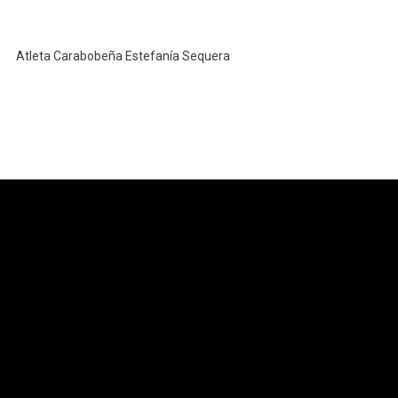
Atleta Carabobeña Estefanía Sequera