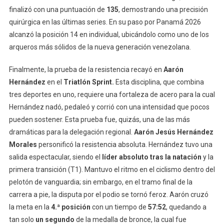
finalizó con una puntuación de
135
, demostrando una precisión
quirúrgica en las últimas series. En su paso por Panamá 2026
alcanzó la posición 14 en individual, ubicándolo como uno de los
arqueros más sólidos de la nueva generación venezolana.
Finalmente, la prueba de la resistencia recayó en
Aarón
Hernández
en el
Triatlón Sprint.
Esta disciplina, que combina
tres deportes en uno, requiere una fortaleza de acero para la cual
Hernández nadó, pedaleó y corrió con una intensidad que pocos
pueden sostener. Esta prueba fue, quizás, una de las más
dramáticas para la delegación regional.
Aarón Jesús Hernández
Morales
personificó la resistencia absoluta.
Hernández tuvo una
salida espectacular, siendo el
líder absoluto tras la natación
y la
primera transición (T1).
Mantuvo el ritmo en el ciclismo dentro del
pelotón de vanguardia; sin embargo, en el tramo final de la
carrera a pie, la disputa por el podio se tornó feroz.
Aarón cruzó
la meta en la
4.ª posición
con un tiempo de
57:52
, quedando a
tan solo
un segundo
de la medalla de bronce, la cual fue