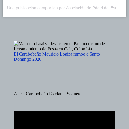
Una publicación compartida por Asociación de Pádel del Estado Carabobo (@asopadelcarabobo)
El Carabobeño Mauricio Loaiza rumbo a Santo
Domingo 2026
Atleta Carabobeña Estefanía Sequera