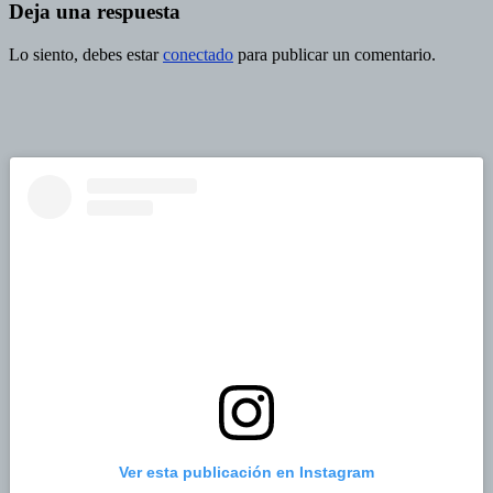
Deja una respuesta
Lo siento, debes estar
conectado
para publicar un comentario.
Ver esta publicación en Instagram