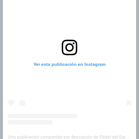
Ver esta publicación en Instagram
Una publicación compartida por Asociación de Pádel del Estado Carabobo (@asopadelcarabobo)