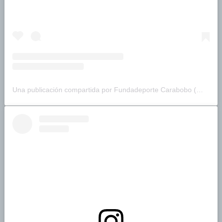
Una publicación compartida por Fundadeporte Carabobo (@fundadeporte)