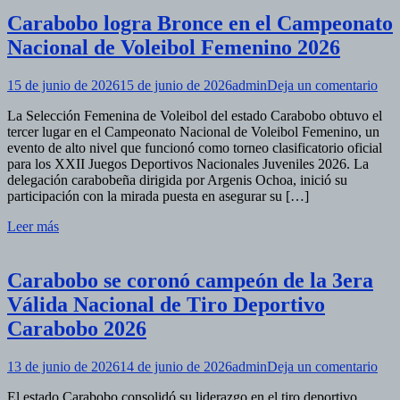
IWF
Carabobo logra Bronce en el Campeonato
Sub-
17
Nacional de Voleibol Femenino 2026
Cali 2
en
15 de junio de 2026
15 de junio de 2026
admin
Deja un comentario
Car
La Selección Femenina de Voleibol del estado Carabobo obtuvo el
logr
tercer lugar en el Campeonato Nacional de Voleibol Femenino, un
Bro
evento de alto nivel que funcionó como torneo clasificatorio oficial
en
para los XXII Juegos Deportivos Nacionales Juveniles 2026. La
el
delegación carabobeña dirigida por Argenis Ochoa, inició su
Cam
participación con la mirada puesta en asegurar su […]
Nac
de
Leer más
Vol
Fem
202
Carabobo se coronó campeón de la 3era
Válida Nacional de Tiro Deportivo
Carabobo 2026
en
13 de junio de 2026
14 de junio de 2026
admin
Deja un comentario
Car
El estado Carabobo consolidó su liderazgo en el tiro deportivo
se