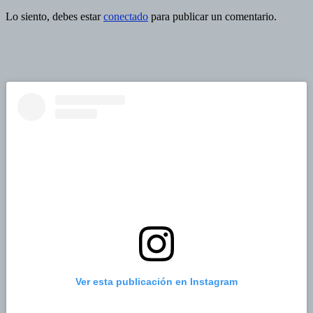
Lo siento, debes estar
conectado
para publicar un comentario.
Ver esta publicación en Instagram