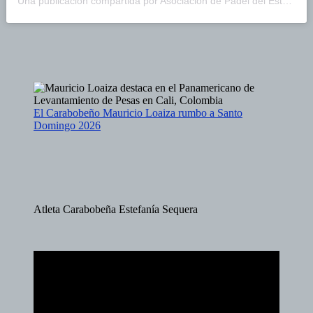
Una publicación compartida por Asociación de Pádel del Estado Carabobo (@asopadelcarabobo)
El Carabobeño Mauricio Loaiza rumbo a Santo
Domingo 2026
Atleta Carabobeña Estefanía Sequera