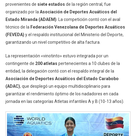
Los
provenientes de
siete estados
de la región central, fue
Juegos
organizado por la
Asociación de Deportes Acuáticos del
Nacionales
Estado Miranda (ADAEM)
. La competición contó con el aval
técnico de la
Federación Venezolana de Deportes Acuáticos
(FEVEDA)
y el respaldo institucional del Ministerio del Deporte,
garantizando un nivel competitivo de alta factura.
La representación «vinotinto» estuvo integrada por un
contingente de
200 atletas
pertenecientes a 10 clubes de la
entidad, la delegación contó con el respaldo integral de la
Asociación de Deportes Acuáticos del Estado Carabobo
(ADAC)
, que desplegó un equipo multidisciplinario para
garantizar el rendimiento óptimo de los nadadores en cada
jornada en las categorías Atletas infantiles A y B (10-13 años).