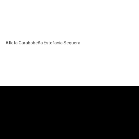
Atleta Carabobeña Estefanía Sequera