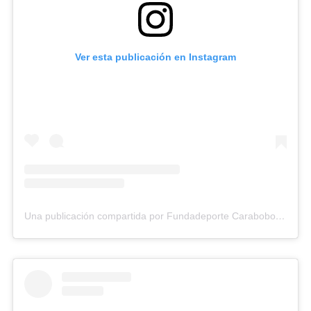
Ver esta publicación en Instagram
Una publicación compartida por Fundadeporte Carabobo (@fundadeporte)