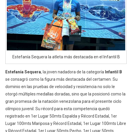
Estefanía Sequera la atleta más destacada en el Infantil B
Estefanía Sequera
, la joven nadadora de la categoría
Infantil B
se consagró como la figura más destacada del certamen. Su
dominio en las pruebas de velocidad y resistencia no solo le
otorgó múltiples medallas doradas, sino que la posicionó como la
gran promesa de la natación venezolana para el presente ciclo
olímpico juvenil. Su récord para esta competencia quedó
registrado en 1er Lugar 50mts Espalda y Récord Estadal, 1er
Lugar 100mts Mariposa y Récord Estadal, 1er Lugar 100mts Libre
y Récord Estadal, 1er Lugar 50mts Pecho, 1er Lugar 50mts