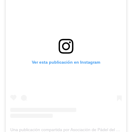
Ver esta publicación en Instagram
Una publicación compartida por Asociación de Pádel del Estado Carabobo (@asopadelcarabobo)