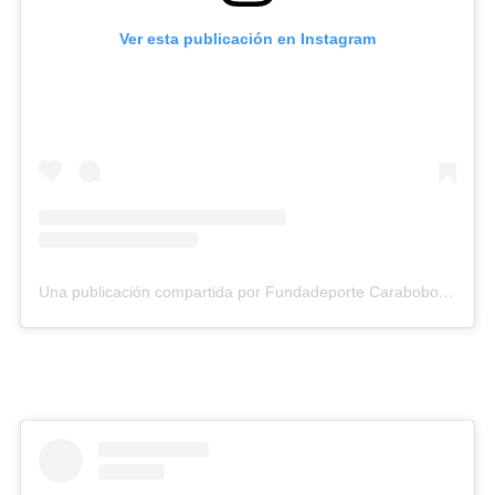
Ver esta publicación en Instagram
Una publicación compartida por Fundadeporte Carabobo (@fundadeporte)