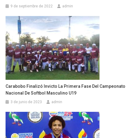
9 de septiembre de 2022
admin
Carabobo Finalizó Invicto La Primera Fase Del Campeonato
Nacional De Softbol Masculino U19
3 de junio de 2023
admin