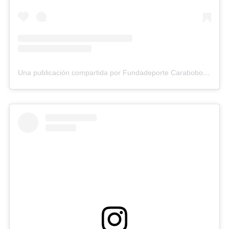
Una publicación compartida por Fundadeporte Carabobo (@fundadeporte)