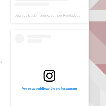
Una publicación compartida por Fundadeporte Carabobo (@fundadeporte)
én
Ver esta publicación en Instagram