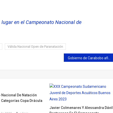
 lugar en el Campeonato Nacional de
Válida Nacional Open de Paranatación
Gobierno de Carabobo afina detalles logísticos y de infraestructura para los Juegos Nacionales 2026
Nacional De Natación
or Categorías Copa Drácula
Javier Colmenares Y Alessandra Dávi