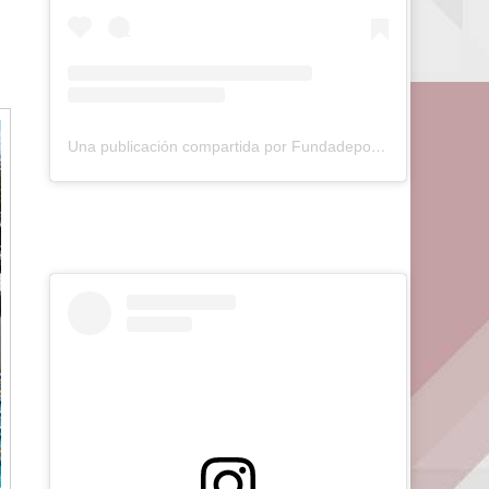
Una publicación compartida por Fundadeporte Carabobo (@fundadeporte)