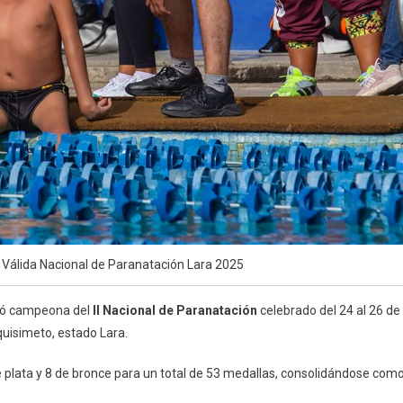
Válida Nacional de Paranatación Lara 2025
amó campeona del
II Nacional de Paranatación
celebrado del 24 al 26 de
quisimeto, estado Lara.
 plata y 8 de bronce para un total de 53 medallas, consolidándose com