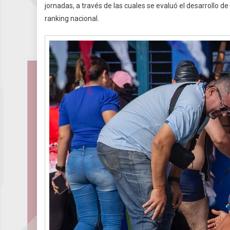
jornadas, a través de las cuales se evaluó el desarrollo 
ranking nacional.