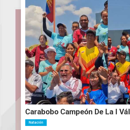
Carabobo Campeón De La I Vál
Natación