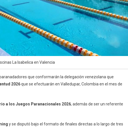
scinas La Isabelica en Valencia
 paranadadores que conformarán la delegación venezolana que
entud 2026
que se efectuarán en Valledupar, Colombia en el mes de
orio a los Juegos Paranacionales 2026
, además de ser un referente
iming
y se disputó bajo el formato de finales directas a lo largo de tres