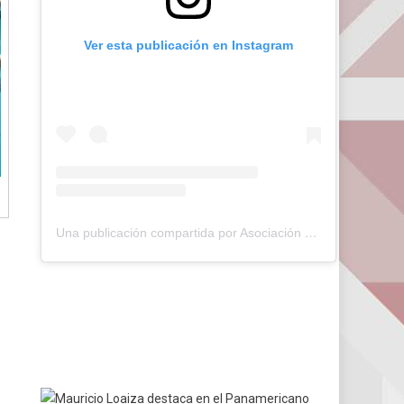
Ver esta publicación en Instagram
Una publicación compartida por Asociación de Pádel del Estado Carabobo (@asopadelcarabobo)