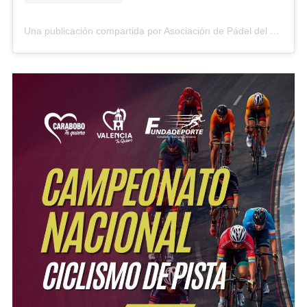
Una publicación compartida por Asociación de Pádel del Estado Carabobo (@asopadelcarabobo)