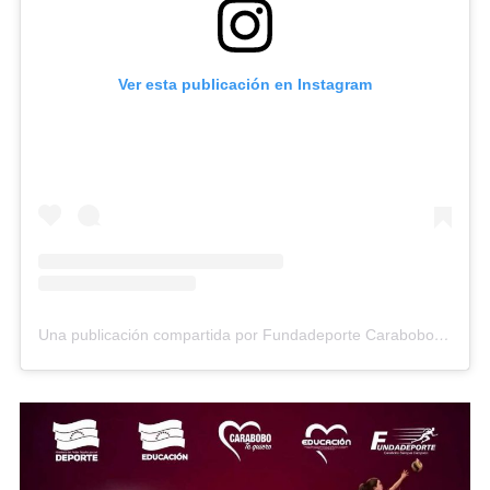
Ver esta publicación en Instagram
Una publicación compartida por Fundadeporte Carabobo (@fundadeporte)