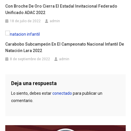
Con Broche De Oro Cierra El Estadal Invitacional Federado
Unificado ADAC 2022
18 de julio de 2022
admin
Carabobo Subcampeón En El Campeonato Nacional Infantil De
Natación Lara 2022
8 de septiembre de 2022
admin
Deja una respuesta
Lo siento, debes estar
conectado
para publicar un
comentario.