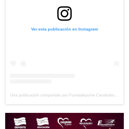
Ver esta publicación en Instagram
Una publicación compartida por Fundadeporte Carabobo (@fundadeporte)