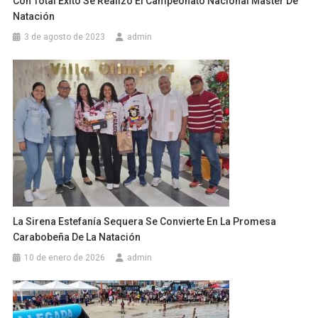
Con Total Éxito Se Realizó El Campeonato Nacional Master De
Natación
3 de agosto de 2023
admin
La Sirena Estefanía Sequera Se Convierte En La Promesa
Carabobeña De La Natación
10 de enero de 2026
admin