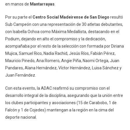
en manos de
Mantarrayas
.
Por su parte el
Centro Social Madeirense de San Diego
resultó
Sub Campeón con una representación de 30 atletas debutantes,
con Isabella Ochoa como Máxima Medallista, destacando en el
Podium, dejando en alto el compromiso y la dedicación,
acompañaba por el resto de la selección con formada por Diriana
Mujica, Samuel Rico, Nadia Rachid, Jesús Ríos, Fabián Pérez,
Mauricio Pinedo, Ana Romero, Angie Piña, Naomi Ortega, Juan
Pandares, Alana Hernández, Víctor Hernández, Luisa Sánchez y
Juan Fernández.
Con esta evento, la ADAC reafirmó su compromiso con el
desarrollo integral de la disciplina, asegurando que la unión entre
los clubes participantes y asociaciones (15 de Carabobo, 1 de
Falcón y 1 de Cojedes) mantengan a la región en la cima del
deporte nacional.