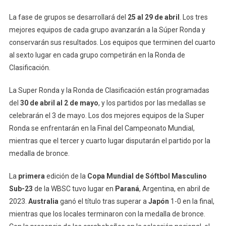
La fase de grupos se desarrollará del
25 al 29 de abril
. Los tres
mejores equipos de cada grupo avanzarán a la Súper Ronda y
conservarán sus resultados. Los equipos que terminen del cuarto
al sexto lugar en cada grupo competirán en la Ronda de
Clasificación.
La Super Ronda y la Ronda de Clasificación están programadas
del
30 de abril al 2 de mayo
, y los partidos por las medallas se
celebrarán el 3 de mayo. Los dos mejores equipos de la Super
Ronda se enfrentarán en la Final del Campeonato Mundial,
mientras que el tercer y cuarto lugar disputarán el partido por la
medalla de bronce.
La
primera
edición de la
Copa Mundial de Sóftbol Masculino
Sub-23
de la WBSC tuvo lugar en
Paraná
, Argentina, en abril de
2023.
Australia
ganó el título tras superar a
Japón
1-0 en la final,
mientras que los locales terminaron con la medalla de bronce.