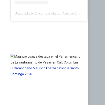
Una publicación compartida por Asociación de Pádel del Estado Carabobo (@asopadelcarabobo)
El Carabobeño Mauricio Loaiza rumbo a Santo
Domingo 2026