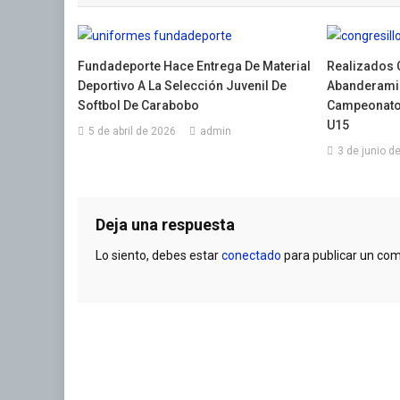
entradas
Fundadeporte Hace Entrega De Material
Realizados 
Deportivo A La Selección Juvenil De
Abanderamie
Softbol De Carabobo
Campeonato 
U15
5 de abril de 2026
admin
3 de junio d
Deja una respuesta
Lo siento, debes estar
conectado
para publicar un com