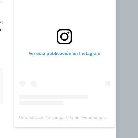
El
6
Ver esta publicación en Instagram
Una publicación compartida por Fundadeporte Carabobo (@fundadeporte)