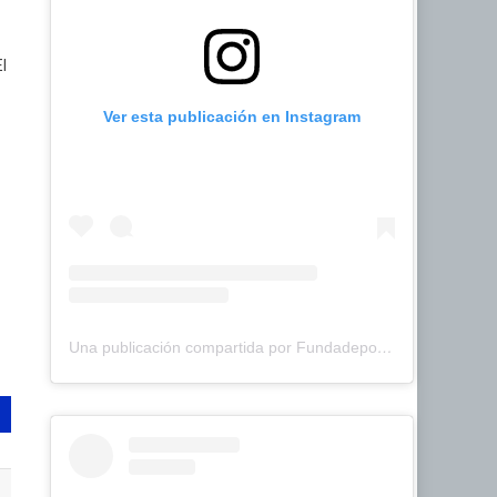
l
Ver esta publicación en Instagram
Una publicación compartida por Fundadeporte Carabobo (@fundadeporte)