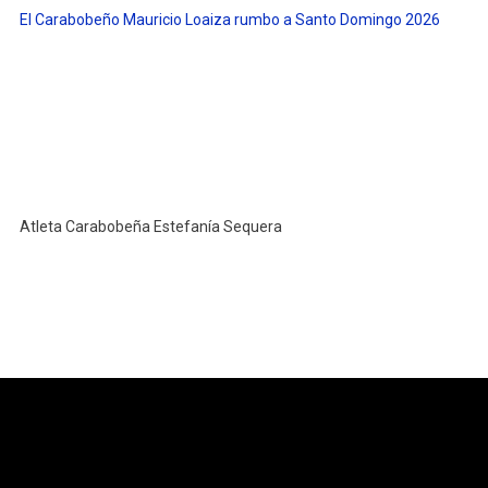
El Carabobeño Mauricio Loaiza rumbo a Santo Domingo 2026
Atleta Carabobeña Estefanía Sequera