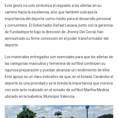
Este gesto no solo simboliza el respaldo a los atletas en su
camino hacia la excelencia, sino que también subraya la
importancia del deporte como medio para el desarrollo personal
y comunitario. El Gobernador Rafael Lacava, junto con la gerencia
de Fundadeporte bajo la dirección de Jhonny Del Corral, han
demostrado su firme convicción en el poder transformador del
deporte.
Los materiales entregados son esenciales para que los atletas de
las categorías masculina y femenina de softbol continúen su
rigurosa preparación y puedan alcanzar un rendimiento de élite.
Este apoyo es un claro indicativo de que, en el Estado Carabobo el
deporte es una prioridad y se le brinda la importancia que merece
con este acto realizado en el estadio de softbol Martha Medina
ubicado en la Isabelica, Municipio Valencia.