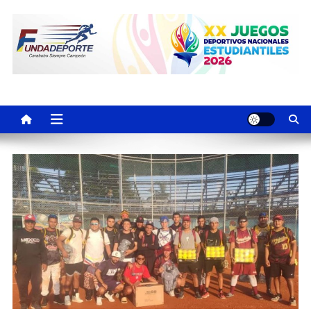
Saltar
al
contenido
Fundadeporte
La fundación tiene por objeto en promover el desarrollo de las
actividades deportivas del estado Carabobo