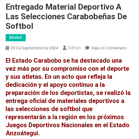
Entregado Material Deportivo A
Las Selecciones Carabobeñas De
Softbol
Béisbol
Admin
En
20 De Septiembre De 2024
Deja Un Comentario
Entreg
El Estado Carabobo se ha destacado una
Materia
vez más por su compromiso con el deporte
Deport
y sus atletas. En un acto que refleja la
A
dedicación y el apoyo continuo a la
Las
Selecc
preparación de los deportistas, se realizó la
Carab
entrega oficial de materiales deportivos a
De
las selecciones de softbol que
Softbo
representarán a la región en los próximos
Juegos Deportivos Nacionales en el Estado
Anzoátegui.