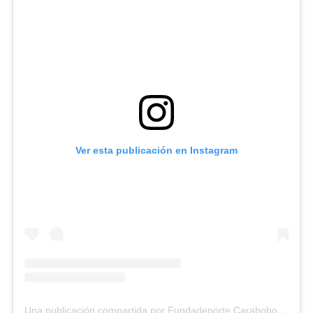
Ver esta publicación en Instagram
Una publicación compartida por Fundadeporte Carabobo (@fundadeporte)