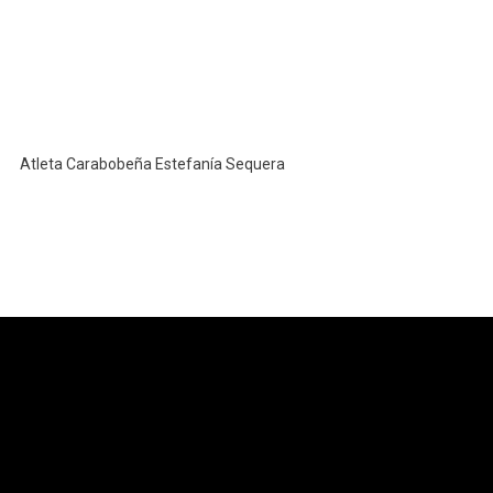
Atleta Carabobeña Estefanía Sequera