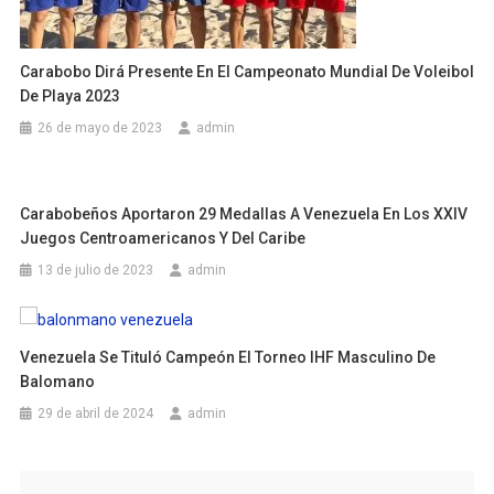
Carabobo Dirá Presente En El Campeonato Mundial De Voleibol
De Playa 2023
26 de mayo de 2023
admin
Carabobeños Aportaron 29 Medallas A Venezuela En Los XXIV
Juegos Centroamericanos Y Del Caribe
13 de julio de 2023
admin
Venezuela Se Tituló Campeón El Torneo IHF Masculino De
Balomano
29 de abril de 2024
admin