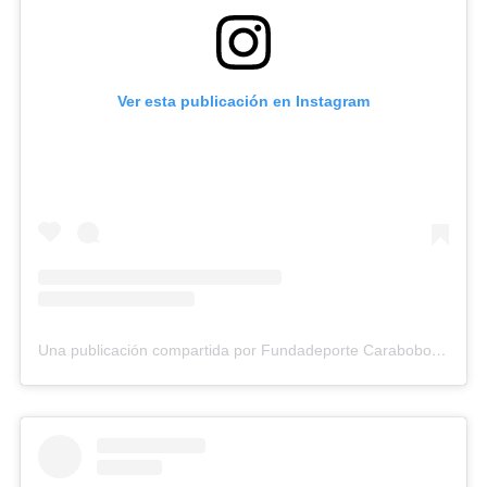
Ver esta publicación en Instagram
Una publicación compartida por Fundadeporte Carabobo (@fundadeporte)