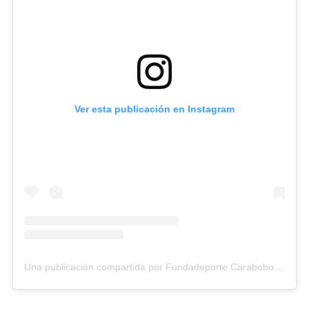
Ver esta publicación en Instagram
Una publicación compartida por Fundadeporte Carabobo (@fundadeporte)