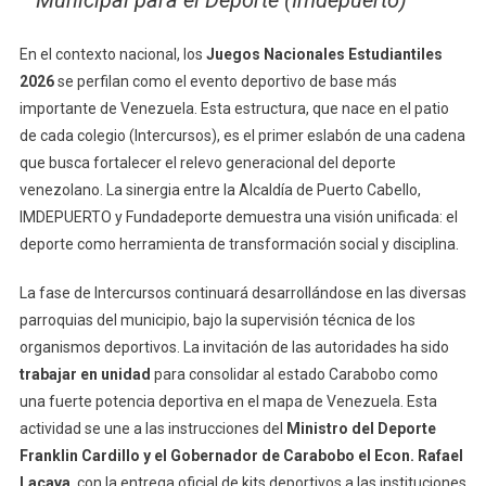
En el contexto nacional, los
Juegos Nacionales Estudiantiles
2026
se perfilan como el evento deportivo de base más
importante de Venezuela. Esta estructura, que nace en el patio
de cada colegio (Intercursos), es el primer eslabón de una cadena
que busca fortalecer el relevo generacional del deporte
venezolano. La sinergia entre la Alcaldía de Puerto Cabello,
IMDEPUERTO y Fundadeporte demuestra una visión unificada: el
deporte como herramienta de transformación social y disciplina.
La fase de Intercursos continuará desarrollándose en las diversas
parroquias del municipio, bajo la supervisión técnica de los
organismos deportivos. La invitación de las autoridades ha sido
trabajar en unidad
para consolidar al estado Carabobo como
una fuerte potencia deportiva en el mapa de Venezuela. Esta
actividad se une a las instrucciones del
Ministro del Deporte
Franklin Cardillo y el Gobernador de Carabobo el Econ. Rafael
Lacava
, con la entrega oficial de kits deportivos a las instituciones