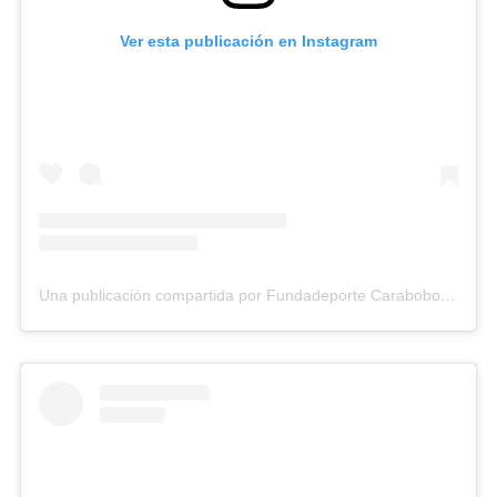
Ver esta publicación en Instagram
Una publicación compartida por Fundadeporte Carabobo (@fundadeporte)