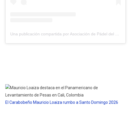
Una publicación compartida por Asociación de Pádel del Estado Carabobo (@asopadelcarabobo)
El Carabobeño Mauricio Loaiza rumbo a Santo Domingo 2026