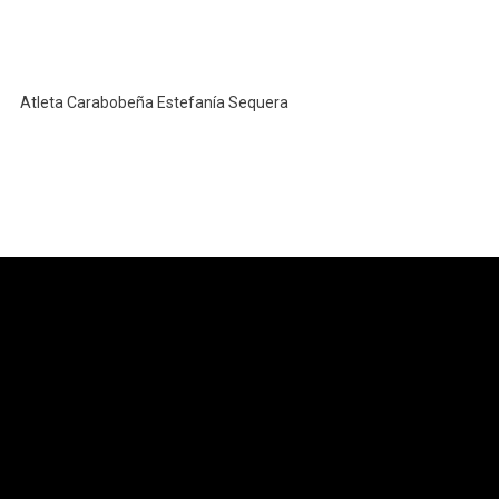
Atleta Carabobeña Estefanía Sequera