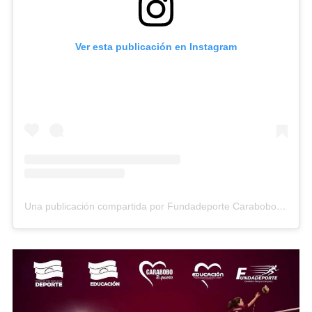
Ver esta publicación en Instagram
Una publicación compartida por Fundadeporte Carabobo (@fundadeporte)