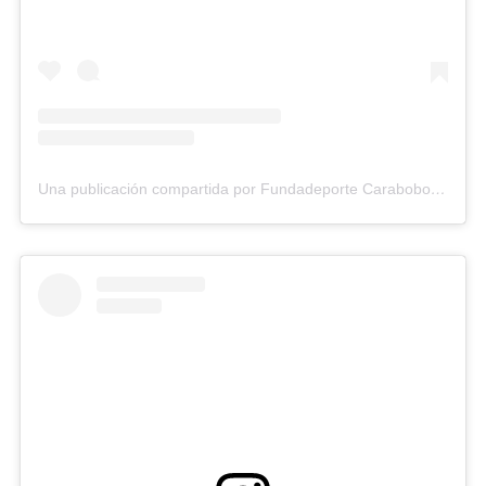
Una publicación compartida por Fundadeporte Carabobo (@fundadeporte)