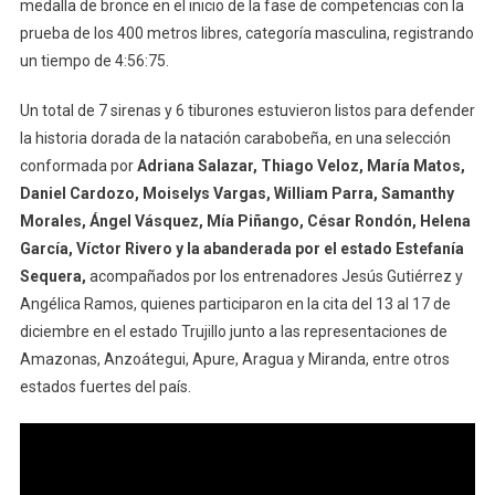
medalla de bronce en el inicio de la fase de competencias con la
prueba de los 400 metros libres, categoría masculina, registrando
un tiempo de 4:56:75.
Un total de 7 sirenas y 6 tiburones estuvieron listos para defender
la historia dorada de la natación carabobeña, en una selección
conformada por
Adriana Salazar, Thiago Veloz, María Matos,
Daniel Cardozo, Moiselys Vargas, William Parra, Samanthy
Morales, Ángel Vásquez, Mía Piñango, César Rondón, Helena
García, Víctor Rivero y la abanderada por el estado Estefanía
Sequera,
acompañados por los entrenadores Jesús Gutiérrez y
Angélica Ramos, quienes participaron en la cita del 13 al 17 de
diciembre en el estado Trujillo junto a las representaciones de
Amazonas, Anzoátegui, Apure, Aragua y Miranda, entre otros
estados fuertes del país.