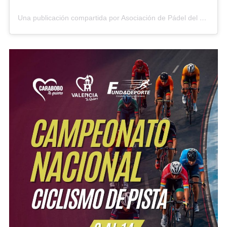
Una publicación compartida por Asociación de Pádel del Estado Carabobo (@asopadelcarabobo)