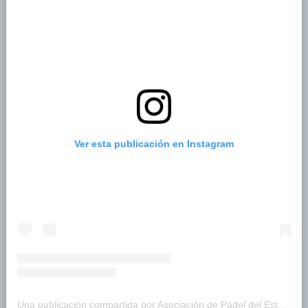
Ver esta publicación en Instagram
Una publicación compartida por Asociación de Pádel del Estado Carabobo (@asopadelcarabobo)