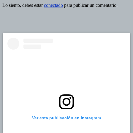
Lo siento, debes estar
conectado
para publicar un comentario.
Ver esta publicación en Instagram