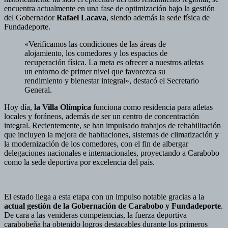
encuentra actualmente en una fase de optimización bajo la gestión
del Gobernador
Rafael Lacava
, siendo además la sede física de
Fundadeporte.
«Verificamos las condiciones de las áreas de
alojamiento, los comedores y los espacios de
recuperación física. La meta es ofrecer a nuestros atletas
un entorno de primer nivel que favorezca su
rendimiento y bienestar integral», destacó el Secretario
General.
Hoy día,
la Villa Olímpica
funciona como residencia para atletas
locales y foráneos, además de ser un centro de concentración
integral. Recientemente, se han impulsado trabajos de rehabilitación
que incluyen la mejora de habitaciones, sistemas de climatización y
la modernización de los comedores, con el fin de albergar
delegaciones nacionales e internacionales, proyectando a Carabobo
como la sede deportiva por excelencia del país.
El estado llega a esta etapa con un impulso notable gracias a la
actual gestión de la Gobernación de Carabobo y Fundadeporte
.
De cara a las venideras competencias, la fuerza deportiva
carabobeña ha obtenido logros destacables durante los primeros