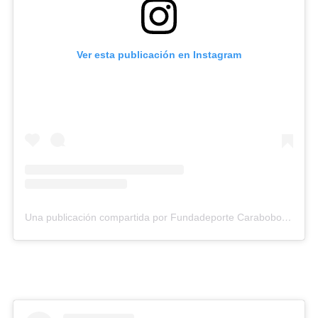
Ver esta publicación en Instagram
Una publicación compartida por Fundadeporte Carabobo (@fundadeporte)