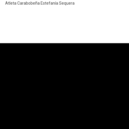
Atleta Carabobeña Estefanía Sequera