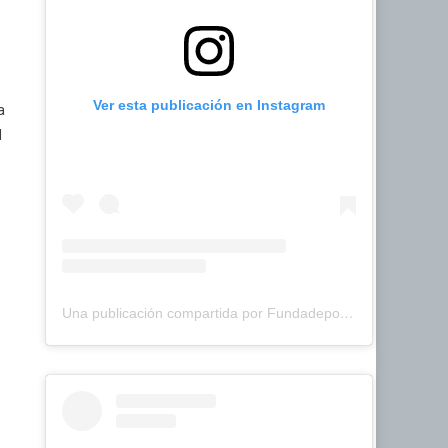
Ver esta publicación en Instagram
a
l
.
Una publicación compartida por Fundadeporte Carabobo (@fundadeporte)