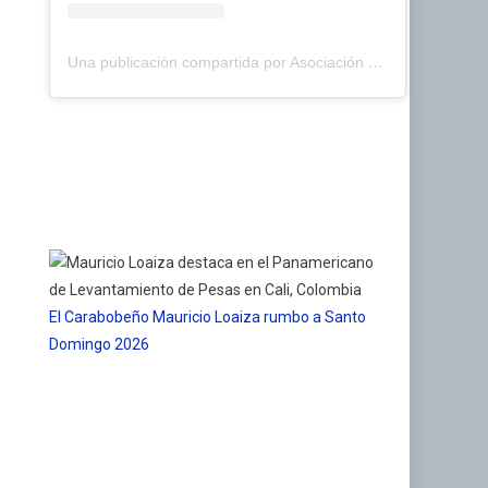
Una publicación compartida por Asociación de Pádel del Estado Carabobo (@asopadelcarabobo)
El Carabobeño Mauricio Loaiza rumbo a Santo
Domingo 2026