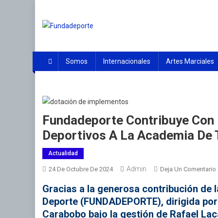
Saltar
al
contenido
Fundadeporte
La fundación tiene por objeto en promover el desarrollo 
Somos
Internacionales
Artes Marciales
Fundadeporte Contribuye Con
Deportivos A La Academia De 
Actualidad
Admin
24 De Octubre De 2024
Deja Un Comentario
Gracias a la generosa contribución de 
Deporte (FUNDADEPORTE), dirigida por 
Carabobo bajo la gestión de Rafael Lacav