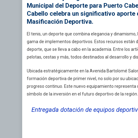
Municipal del Deporte para Puerto Cabe
Cabello celebra un significativo aport
Masificación Deportiva.
El tenis, un deporte que combina elegancia y dinamismo, 
gama de implementos deportivos. Estos recursos están de
deporte, que se lleva a cabo en la academia. Entre los ar
pelotas, cestas y más, todos destinados al desarrollo y d
Ubicada estratégicamente en la Avenida Bartolomé Salom
formación deportiva de primer nivel, no solo por su ubica
progreso continuo. Este nuevo equipamiento representa u
símbolo de la inversión en el futuro deportivo de la región.
Entregada dotación de equipos deporti