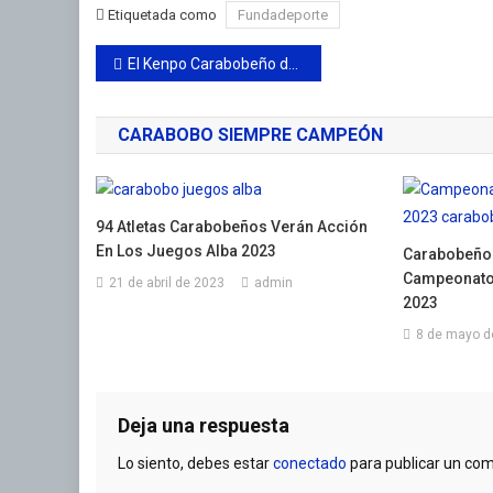
Etiquetada como
Fundadeporte
Navegación
El Kenpo Carabobeño destacó en el Chequeo Nacional para la temporada 2024-2025
de
CARABOBO SIEMPRE CAMPEÓN
entradas
94 Atletas Carabobeños Verán Acción
En Los Juegos Alba 2023
Carabobeños
Campeonato
21 de abril de 2023
admin
2023
8 de mayo d
Deja una respuesta
Lo siento, debes estar
conectado
para publicar un com