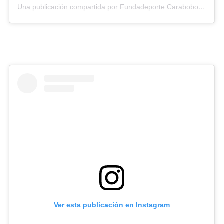
Una publicación compartida por Fundadeporte Carabobo (@fundadeporte)
Ver esta publicación en Instagram