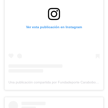
Ver esta publicación en Instagram
Una publicación compartida por Fundadeporte Carabobo (@fundadeporte)