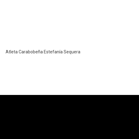
Atleta Carabobeña Estefanía Sequera