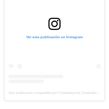
Ver esta publicación en Instagram
Una publicación compartida por Fundadeporte Carabobo (@fundadeporte)