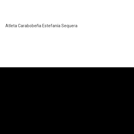
Atleta Carabobeña Estefanía Sequera