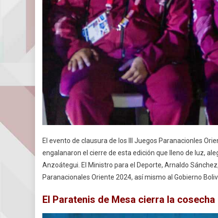
El evento de clausura de los III Juegos Paranacionles Or
engalanaron el cierre de esta edición que lleno de luz, al
Anzoátegui. El Ministro para el Deporte, Arnaldo Sánchez
Paranacionales Oriente 2024, así mismo al Gobierno Boliv
El Paratenis de Mesa cierra la cosecha