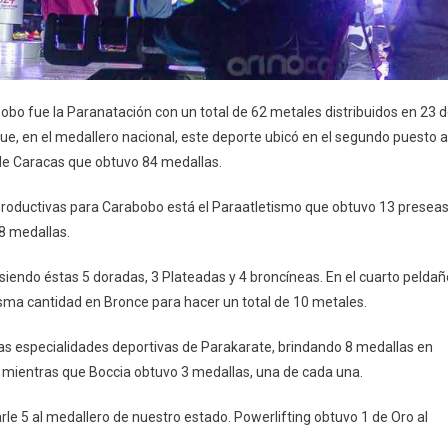
bo fue la Paranatación con un total de 62 metales distribuidos en 23 
ue, en el medallero nacional, este deporte ubicó en el segundo puesto a
de Caracas que obtuvo 84 medallas.
 productivas para Carabobo está el Paraatletismo que obtuvo 13 presea
28 medallas.
 siendo éstas 5 doradas, 3 Plateadas y 4 broncíneas. En el cuarto peldañ
isma cantidad en Bronce para hacer un total de 10 metales.
las especialidades deportivas de Parakarate, brindando 8 medallas en
e, mientras que Boccia obtuvo 3 medallas, una de cada una.
le 5 al medallero de nuestro estado. Powerlifting obtuvo 1 de Oro al