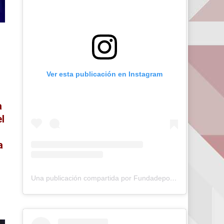
Ver esta publicación en Instagram
a
l
a
Una publicación compartida por Fundadeporte Carabobo (@fundadeporte)