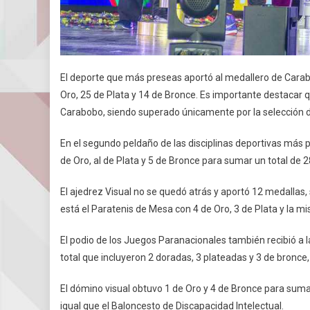
El deporte que más preseas aportó al medallero de Carabo
Oro, 25 de Plata y 14 de Bronce. Es importante destacar q
Carabobo, siendo superado únicamente por la selección 
En el segundo peldaño de las disciplinas deportivas más
de Oro, al de Plata y 5 de Bronce para sumar un total de 
El ajedrez Visual no se quedó atrás y aportó 12 medallas,
está el Paratenis de Mesa con 4 de Oro, 3 de Plata y la m
El podio de los Juegos Paranacionales también recibió a 
total que incluyeron 2 doradas, 3 plateadas y 3 de bronc
El dómino visual obtuvo 1 de Oro y 4 de Bronce para sumar
igual que el Baloncesto de Discapacidad Intelectual.