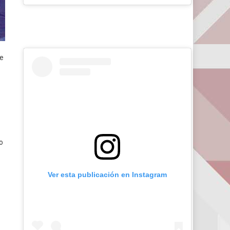
de
s
o
Ver esta publicación en Instagram