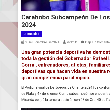
Carabobo Subcampeón De Los 
2024
Actualidad
Admin
9 De Diciembre De 2024
Deja Un Comenta
Una gran potencia deportiva ha demost
toda la gestión del Gobernador Rafael
Corral, entrenadores, atletas, familia
deportivas que hacen vida en nuestra r
gran competencia paralímpica.
El Podium Final de los Juegos de Oriente 2024 fue confor
de Plata y 47 de Bronce. Como subcampeón se encuentra
Miranda ocupó la tercera posición con 43 de Oro, 40 de Pl