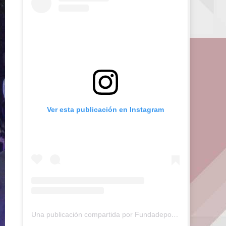
Ver esta publicación en Instagram
Una publicación compartida por Fundadeporte Carabobo (@fundadeporte)