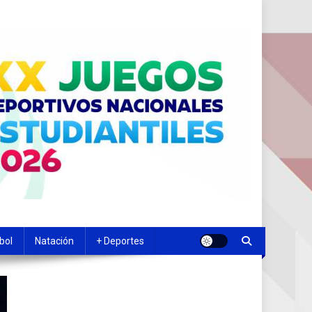
bol
Natación
+ Deportes