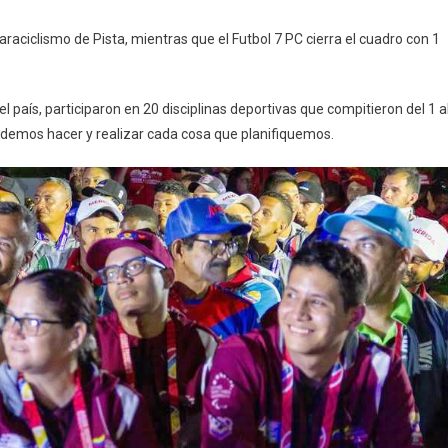
araciclismo de Pista, mientras que el Futbol 7 PC cierra el cuadro con 1
l país, participaron en 20 disciplinas deportivas que compitieron del 1 a
demos hacer y realizar cada cosa que planifiquemos.