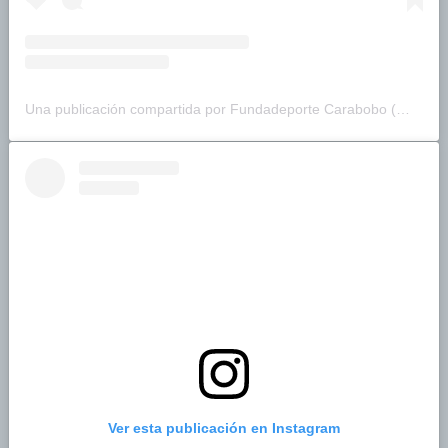
Una publicación compartida por Fundadeporte Carabobo (@fundadeporte)
Ver esta publicación en Instagram