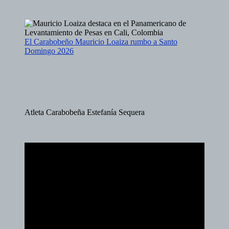
El Carabobeño Mauricio Loaiza rumbo a Santo
Domingo 2026
Atleta Carabobeña Estefanía Sequera