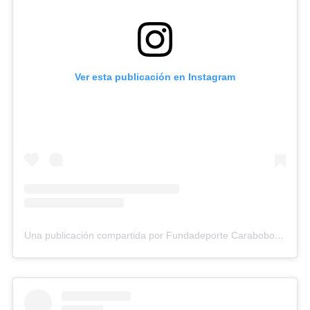
Ver esta publicación en Instagram
Una publicación compartida por Fundadeporte Carabobo (@fundadeporte)