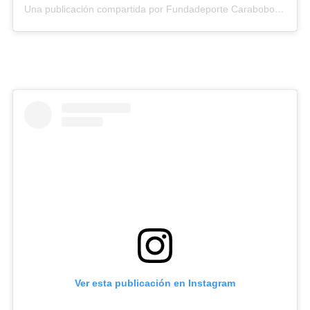
Una publicación compartida por Fundadeporte Carabobo (@fundadeporte)
Ver esta publicación en Instagram