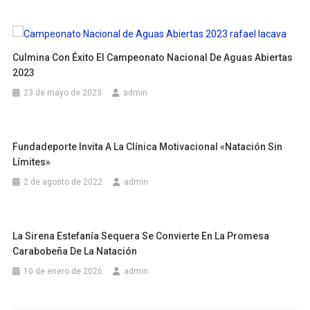
Culmina Con Éxito El Campeonato Nacional De Aguas Abiertas
2023
23 de mayo de 2023
admin
Fundadeporte Invita A La Clínica Motivacional «Natación Sin
Límites»
2 de agosto de 2022
admin
La Sirena Estefanía Sequera Se Convierte En La Promesa
Carabobeña De La Natación
10 de enero de 2026
admin