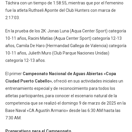
Táchira con un tiempo de 1:58:55, mientras que por el femenino
fue la atleta Ruthseli Aponte del Club Hunters con marca de
2:17:03.
En la prueba de los 2K: Jonas Luna (Aqua Center Sport) categoría
10-11 años, Racini Matías (Aqua Center Sport) categoría 12-13
años, Camila De Haro (Hermandad Gallega de Valencia) categoría
10-11 años, Julieth Muro (Club Parque Naciones Unidas)
categoría 12-13 años.
El primer
Campeonato Nacional de Aguas Abiertas «Copa
Ciudad Puerto Cabello»
, ofreció en sus actividades iniciales un
entrenamiento especial y de reconocimiento para todos los
atletas participantes, para conocer el escenario natural de la
competencia que se realizó el domingo 9 de marzo de 2025 en la
Base Naval «CA Agustín Armario» desde las 6:30 AM hasta las
7:30 AM.
Preparativos para el Campeonato