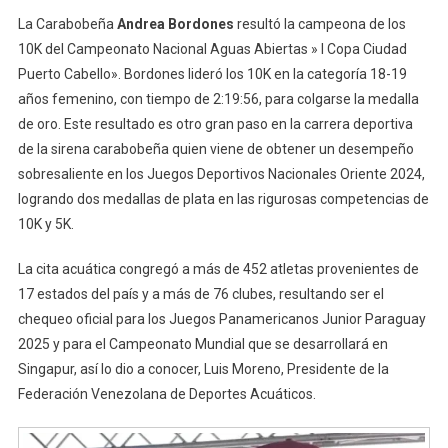
La Carabobeña
Andrea Bordones
resultó la campeona de los
10K del Campeonato Nacional Aguas Abiertas » I Copa Ciudad
Puerto Cabello». Bordones lideró los 10K en la categoría 18-19
años femenino, con tiempo de 2:19:56, para colgarse la medalla
de oro. Este resultado es otro gran paso en la carrera deportiva
de la sirena carabobeña quien viene de obtener un desempeño
sobresaliente en los Juegos Deportivos Nacionales Oriente 2024,
logrando dos medallas de plata en las rigurosas competencias de
10K y 5K.
La cita acuática congregó a más de 452 atletas provenientes de
17 estados del país y a más de 76 clubes, resultando ser el
chequeo oficial para los Juegos Panamericanos Junior Paraguay
2025 y para el Campeonato Mundial que se desarrollará en
Singapur, así lo dio a conocer, Luis Moreno, Presidente de la
Federación Venezolana de Deportes Acuáticos.