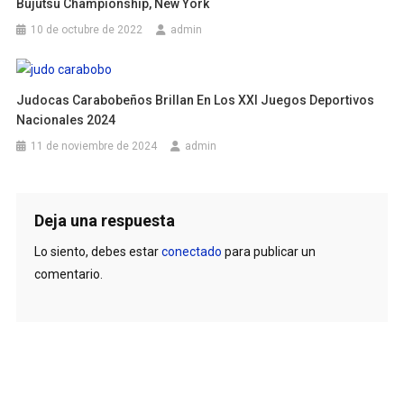
Bujutsu Championship, New York
10 de octubre de 2022
admin
Judocas Carabobeños Brillan En Los XXI Juegos Deportivos
Nacionales 2024
11 de noviembre de 2024
admin
Deja una respuesta
Lo siento, debes estar
conectado
para publicar un
comentario.