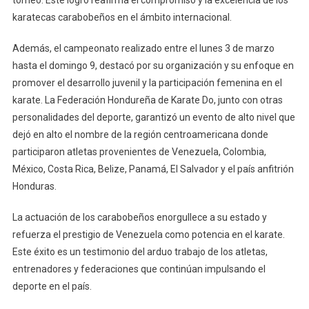
torneo. Este logro reafirma el compromiso y la excelencia de los
karatecas carabobeños en el ámbito internacional.
Además, el campeonato realizado entre el lunes 3 de marzo
hasta el domingo 9, destacó por su organización y su enfoque en
promover el desarrollo juvenil y la participación femenina en el
karate. La Federación Hondureña de Karate Do, junto con otras
personalidades del deporte, garantizó un evento de alto nivel que
dejó en alto el nombre de la región centroamericana donde
participaron atletas provenientes de Venezuela, Colombia,
México, Costa Rica, Belize, Panamá, El Salvador y el país anfitrión
Honduras.
La actuación de los carabobeños enorgullece a su estado y
refuerza el prestigio de Venezuela como potencia en el karate.
Este éxito es un testimonio del arduo trabajo de los atletas,
entrenadores y federaciones que continúan impulsando el
deporte en el país.