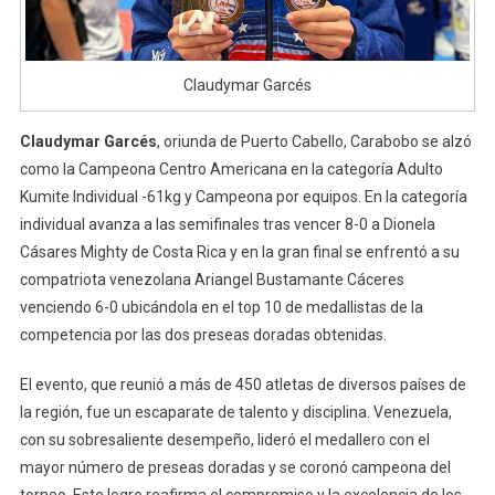
Claudymar Garcés
Claudymar Garcés
, oriunda de Puerto Cabello, Carabobo se alzó
como la Campeona Centro Americana en la categoría Adulto
Kumite Individual -61kg y Campeona por equipos. En la categoría
individual avanza a las semifinales tras vencer 8-0 a Dionela
Cásares Mighty de Costa Rica y en la gran final se enfrentó a su
compatriota venezolana Ariangel Bustamante Cáceres
venciendo 6-0 ubicándola en el top 10 de medallistas de la
competencia por las dos preseas doradas obtenidas.
El evento, que reunió a más de 450 atletas de diversos países de
la región, fue un escaparate de talento y disciplina. Venezuela,
con su sobresaliente desempeño, lideró el medallero con el
mayor número de preseas doradas y se coronó campeona del