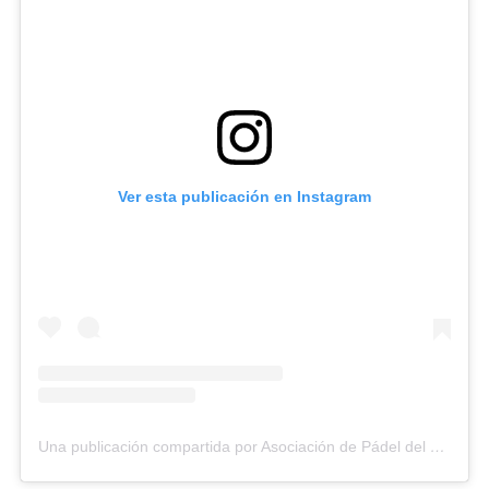
Ver esta publicación en Instagram
Una publicación compartida por Asociación de Pádel del Estado Carabobo (@asopadelcarabobo)