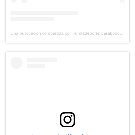
Una publicación compartida por Fundadeporte Carabobo (@fundadeporte)