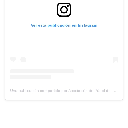
Ver esta publicación en Instagram
Una publicación compartida por Asociación de Pádel del Estado Carabobo (@asopadelcarabobo)