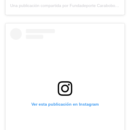
Una publicación compartida por Fundadeporte Carabobo (@fundadeporte)
Ver esta publicación en Instagram