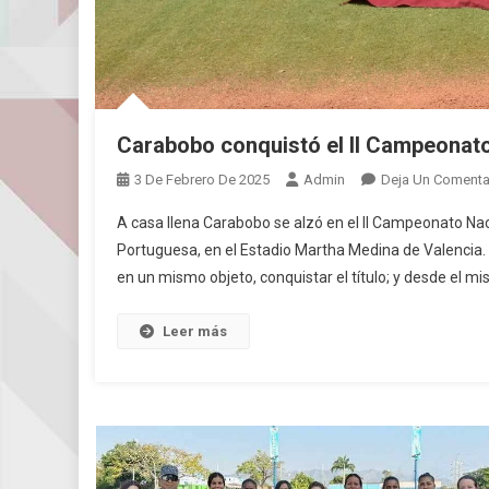
Carabobo conquistó el II Campeonat
3 De Febrero De 2025
Admin
Deja Un Comenta
A casa llena Carabobo se alzó en el II Campeonato Nac
Portuguesa, en el Estadio Martha Medina de Valencia. 
en un mismo objeto, conquistar el título; y desde el mis
Leer más