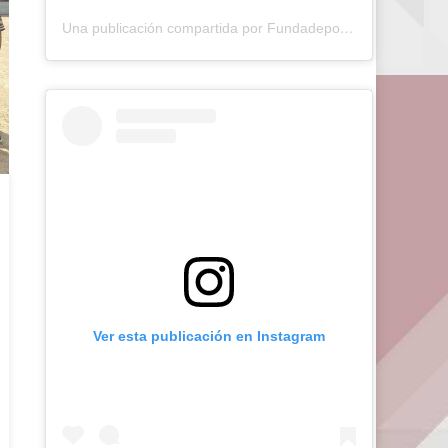
Una publicación compartida por Fundadeporte Carabobo (@fundadeporte)
Ver esta publicación en Instagram