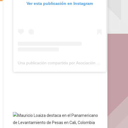
Ver esta publicación en Instagram
Una publicación compartida por Asociación de Pádel del Estado Carabobo (@asopadelcarabobo)