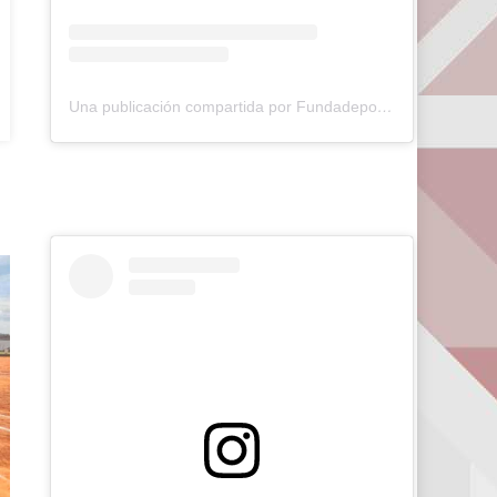
Una publicación compartida por Fundadeporte Carabobo (@fundadeporte)