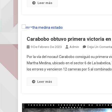
Leer más
Carabobo obtuvo primera victoria e
9 De Febrero De 2023
Admin
Deja Un Comenta
Por la vía del nocaut Carabobo consiguió su primera vi
Martha Medina, ubicado en el sector 6 de La Isabelica, 
los errores y vencieron 12 carreras por 5 al combinado
Leer más