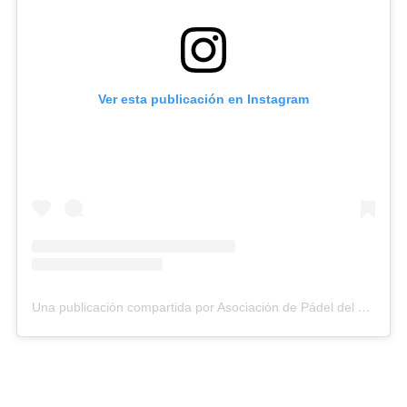
Ver esta publicación en Instagram
Una publicación compartida por Asociación de Pádel del Estado Carabobo (@asopadelcarabobo)