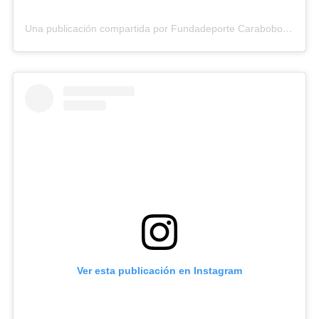
Una publicación compartida por Fundadeporte Carabobo (@fundadeporte)
Ver esta publicación en Instagram