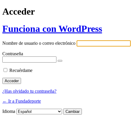
Acceder
Funciona con WordPress
Nombre de usuario o correo electrónico
Contraseña
Recuérdame
¿Has olvidado tu contraseña?
← Ir a Fundadeporte
Idioma