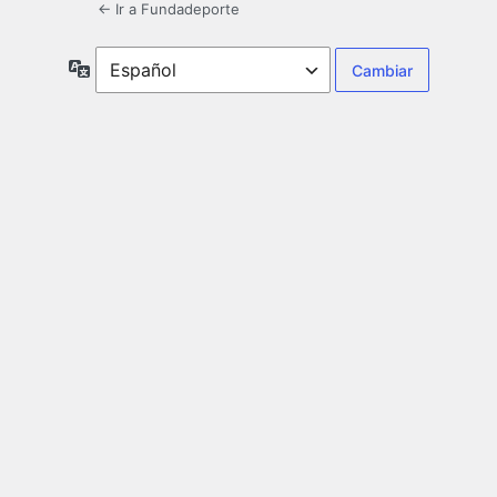
← Ir a Fundadeporte
Idioma